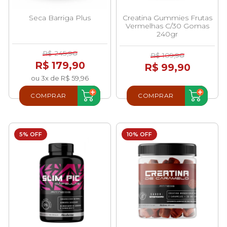
Seca Barriga Plus
Creatina Gummies Frutas
Vermelhas C/30 Gomas
240gr
R$ 245,90
R$ 109,90
R$ 179,90
R$ 99,90
ou 3x de R$ 59,96
COMPRAR
COMPRAR
5% OFF
10% OFF