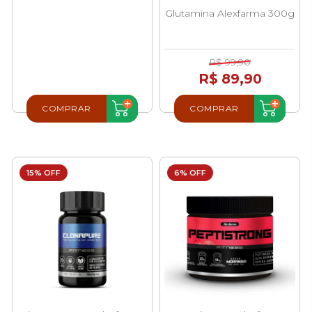
Glutamina Alexfarma 300g
R$ 99,90
R$ 89,90
COMPRAR
COMPRAR
15% OFF
6% OFF