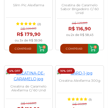
Slim Pic Alexfarma
Creatina de Caramelo
Sabor Brigadeiro C/ 60
Unid
R$ 129,90
(2)
R$ 116,90
R$ 189,90
R$ 179,90
ou 2x de R$ 58,45
ou 3x de R$ 59,96
COMPRAR
COMPRAR
4% OFF
10% OFF
Creatina Alexfarma 300g
Creatina de Caramelo
Alexfarma C/ 60 Und
(1)
R$ 122,90
R$ 99,90