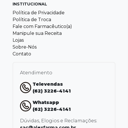
INSTITUCIONAL
Política de Privacidade
Política de Troca
Fale com Farmacêutico(a)
Manipule sua Receita
Lojas
Sobre-Nós
Contato
Atendimento
Televendas
(62) 3226-4141
Whatsapp
(62) 3226-4141
Dúvidas, Elogios e Reclamações:
sac@alexfarma.com.br