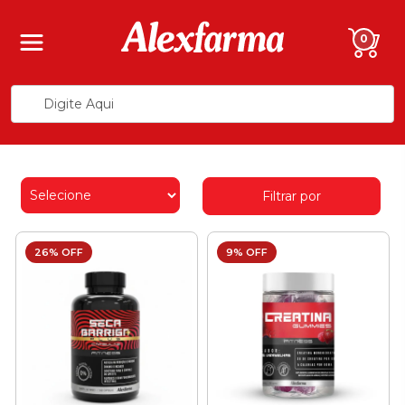
0
Filtrar por
26% OFF
9% OFF