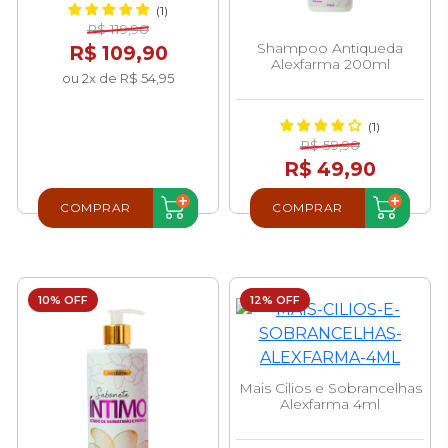
(1)
R$ 119,90
Shampoo Antiqueda
R$ 109,90
Alexfarma 200ml
ou 2x de R$ 54,95
(1)
R$ 59,90
R$ 49,90
COMPRAR
COMPRAR
10% OFF
12% OFF
Mais Cilios e Sobrancelhas
Alexfarma 4ml