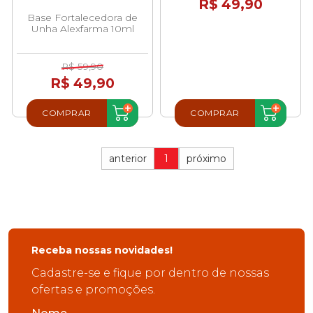
R$ 49,90
Base Fortalecedora de
Unha Alexfarma 10ml
R$ 59,90
R$ 49,90
COMPRAR
COMPRAR
anterior
1
próximo
Receba nossas novidades!
Cadastre-se e fique por dentro de nossas
ofertas e promoções.