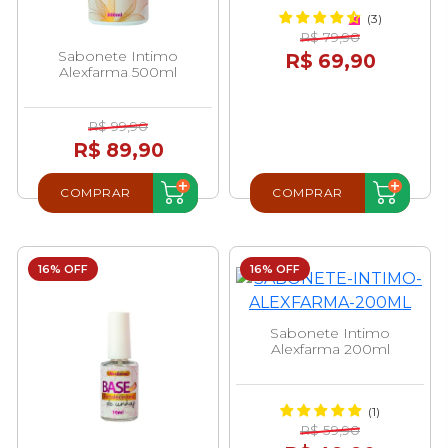
(3)
R$ 79,90
Sabonete Intimo
R$ 69,90
Alexfarma 500ml
R$ 99,90
R$ 89,90
COMPRAR
COMPRAR
16% OFF
16% OFF
Sabonete Intimo
Alexfarma 200ml
(1)
R$ 59,90