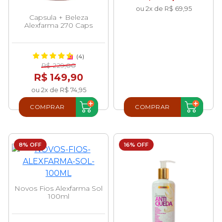
ou 2x de R$ 69,95
Capsula + Beleza
Alexfarma 270 Caps
(4)
R$ 229,00
R$ 149,90
ou 2x de R$ 74,95
COMPRAR
COMPRAR
8% OFF
16% OFF
Novos Fios Alexfarma Sol
100ml