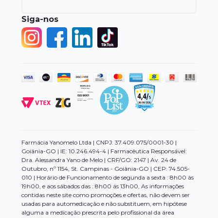
Siga-nos
Farmácia Yanomelo Ltda | CNPJ: 37.409.075/0001-30 |
Goiânia-GO | IE: 10.246.494-4 | Farmacêutica Responsável:
Dra. Alessandra Yano de Melo | CRF/GO: 2147 | Av. 24 de
Outubro, nº 1154, St. Campinas - Goiânia-GO | CEP: 74.505-
010 | Horário de Funcionamento de segunda a sexta : 8h00 às
19h00, e aos sábados das : 8h00 ás 13h00, As informações
contidas neste site como promoções e ofertas, não devem ser
usadas para automedicação e não substituem, em hipótese
alguma a medicação prescrita pelo profissional da área