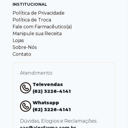
INSTITUCIONAL
Política de Privacidade
Política de Troca
Fale com Farmacêutico(a)
Manipule sua Receita
Lojas
Sobre-Nós
Contato
Atendimento
Televendas
(62) 3226-4141
Whatsapp
(62) 3226-4141
Dúvidas, Elogios e Reclamações:
sac@alexfarma.com.br