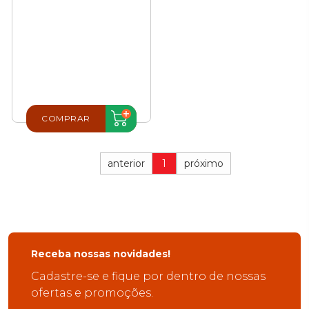
COMPRAR
anterior
1
próximo
Receba nossas novidades!
Cadastre-se e fique por dentro de nossas
ofertas e promoções.