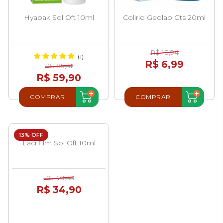
Hyabak Sol Oft 10ml
Colirio Geolab Gts 20ml
R$ 18,94
(1)
R$ 6,99
R$ 85,31
R$ 59,90
COMPRAR
COMPRAR
13% OFF
Lacrifilm Sol Oft 10ml
R$ 40,33
R$ 34,90