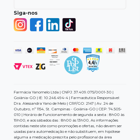
Siga-nos
Farmácia Yanomelo Ltda | CNPJ: 37.409.075/0001-30 |
Goiânia-GO | IE: 10.246.494-4 | Farmacêutica Responsável:
Dra. Alessandra Yano de Melo | CRF/GO: 2147 | Av. 24 de
Outubro, nº 1154, St. Campinas - Goiânia-GO | CEP: 74.505-
010 | Horário de Funcionamento de segunda a sexta : 8h00 às
19h00, e aos sábados das : 8h00 ás 13h00, As informações
contidas neste site como promoções e ofertas, não devem ser
usadas para automedicação e não substituem, em hipótese
alguma a medicação prescrita pelo profissional da área