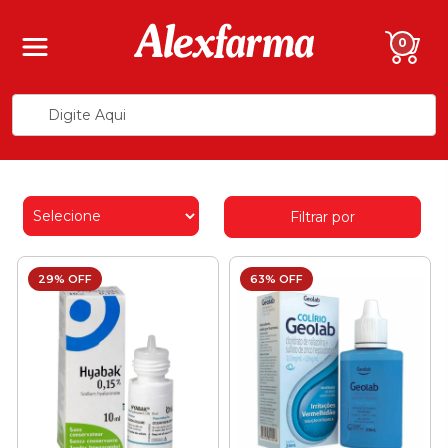
0
Filtrar por
29% OFF
63% OFF