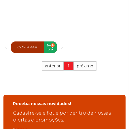
COMPRAR
anterior
1
próximo
Receba nossas novidades!
Cadastre-se e fique por dentro de nossas
ofertas e promoções.