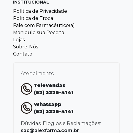
INSTITUCIONAL
Política de Privacidade
Política de Troca
Fale com Farmacêutico(a)
Manipule sua Receita
Lojas
Sobre-Nós
Contato
Atendimento
Televendas
(62) 3226-4141
Whatsapp
(62) 3226-4141
Dúvidas, Elogios e Reclamações:
sac@alexfarma.com.br