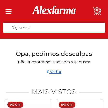
0
Opa, pedimos desculpas
Não encontramos nada em sua busca
Voltar
MAIS VISTOS
9% OFF
19% OFF