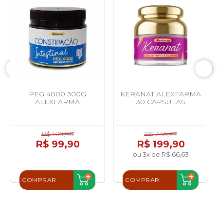
PEG 4000 300G
KERANAT ALEXFARMA
ALEXFARMA
30 CAPSULAS
R$ 109,90
R$ 245,34
R$ 99,90
R$ 199,90
ou 3x de R$ 66,63
COMPRAR
COMPRAR