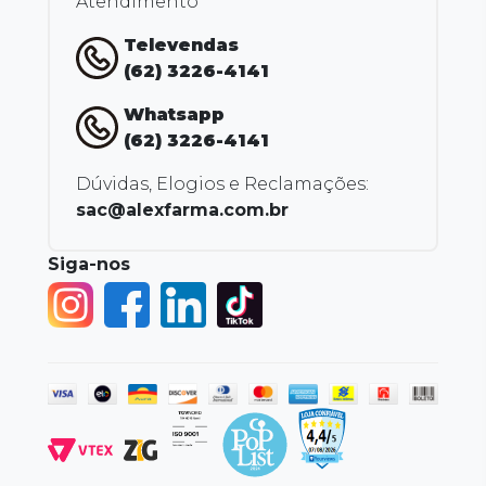
Atendimento
Televendas
(62) 3226-4141
Whatsapp
(62) 3226-4141
Dúvidas, Elogios e Reclamações:
sac@alexfarma.com.br
Siga-nos