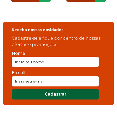
Receba nossas novidades!
Cadastre-se e fique por dentro de nossas
ofertas e promoções.
Nome
E-mail
Cadastrar