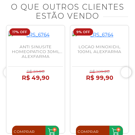
O QUE OUTROS CLIENTES
ESTÃO VENDO
17% OFF
9% OFF
ANTI SINUSITE
LOCAO MINOXIDIL
HOMEOPATICO 30ML
100ML ALEXFARMA
ALEXFARMA
R$ 59,90
R$ 109,20
R$ 49,90
R$ 99,90
COMPRAR
COMPRAR