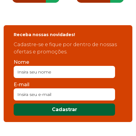
Receba nossas novidades!
Cadastre-se e fique por dentro de nossas
ofertas e promoções.
Nome
E-mail
Cadastrar