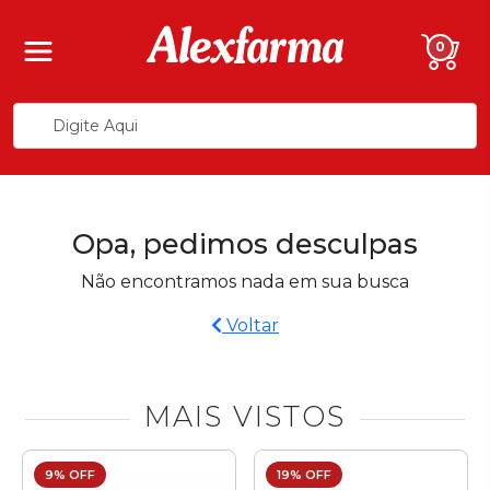
0
Opa, pedimos desculpas
Não encontramos nada em sua busca
Voltar
MAIS VISTOS
9% OFF
19% OFF