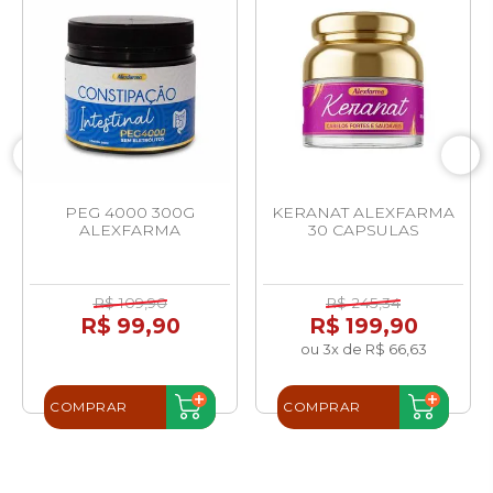
PEG 4000 300G
KERANAT ALEXFARMA
ALEXFARMA
30 CAPSULAS
R$ 109,90
R$ 245,34
R$ 99,90
R$ 199,90
ou 3x de R$ 66,63
COMPRAR
COMPRAR