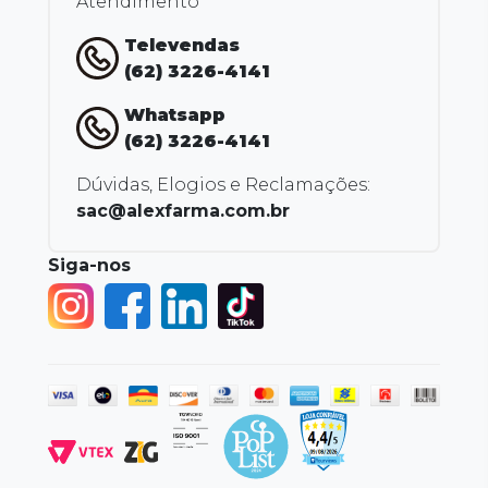
Atendimento
Televendas
(62) 3226-4141
Whatsapp
(62) 3226-4141
Dúvidas, Elogios e Reclamações:
sac@alexfarma.com.br
Siga-nos