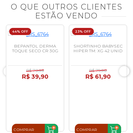
O QUE OUTROS CLIENTES
ESTÃO VENDO
44% OFF
23% OFF
BEPANTOL DERMA
SHORTINHO BABYSEC
TOQUE SECO CR 30G
HIPER TM: XG 42 UNID
R$ 70,93
R$ 79,90
R$ 39,90
R$ 61,90
COMPRAR
COMPRAR