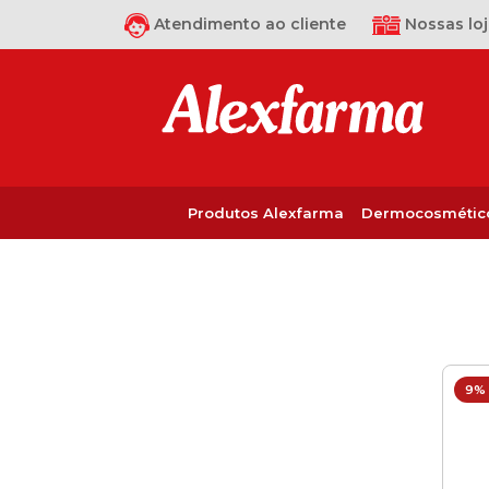
Atendimento ao cliente
Nossas loj
Produtos Alexfarma
Dermocosmétic
9%