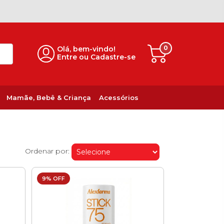
0
Olá, bem-vindo!
Entre ou Cadastre-se
Mamãe, Bebê & Criança
Acessórios
Ordenar por:
9% OFF