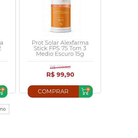
ma
Prot Solar Alexfarma
2
Stick FPS 75 Tom 3
Medio Escuro 15g
R$ 109,90
R$ 99,90
COMPRAR
imo