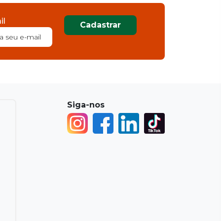
il
Cadastrar
Siga-nos