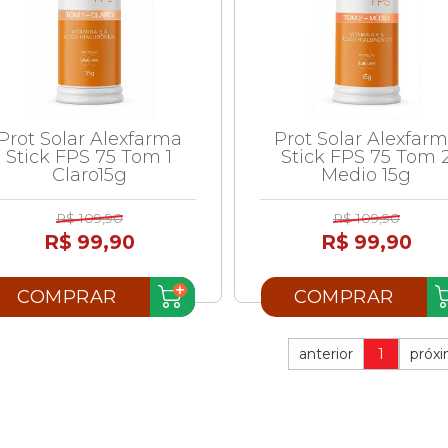
Prot Solar Alexfarma
Prot Solar Alexfar
Stick FPS 75 Tom 1
Stick FPS 75 Tom 
Claro15g
Medio 15g
R$ 109,90
R$ 109,90
R$ 99,90
R$ 99,90
COMPRAR
COMPRAR
anterior
1
próx