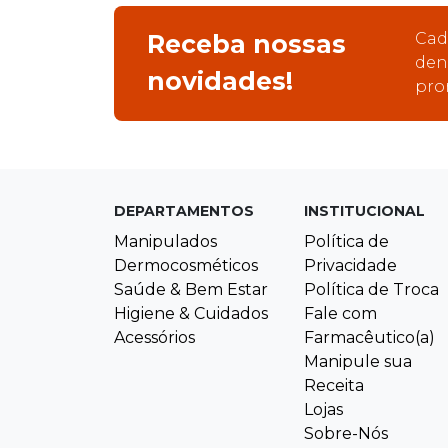
Receba nossas
Cad
den
novidades!
pro
DEPARTAMENTOS
INSTITUCIONAL
Manipulados
Política de
Dermocosméticos
Privacidade
Saúde & Bem Estar
Política de Troca
Higiene & Cuidados
Fale com
Acessórios
Farmacêutico(a)
Manipule sua
Receita
Lojas
Sobre-Nós