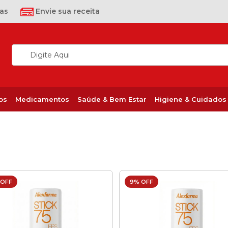
as
Envie sua receita
os
Medicamentos
Saúde & Bem Estar
Higiene & Cuidados
 OFF
9% OFF