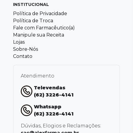
INSTITUCIONAL
Política de Privacidade
Política de Troca
Fale com Farmacêutico(a)
Manipule sua Receita
Lojas
Sobre-Nós
Contato
Atendimento
Televendas
(62) 3226-4141
Whatsapp
(62) 3226-4141
Dúvidas, Elogios e Reclamações:
sac@alexfarma.com.br