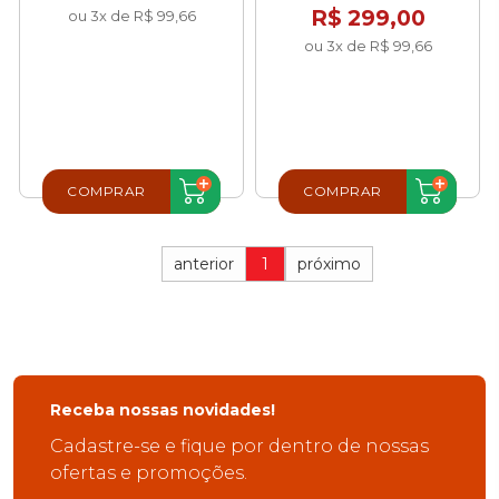
R$ 299,00
ou 3x de R$ 99,66
ou 3x de R$ 99,66
COMPRAR
COMPRAR
anterior
1
próximo
Receba nossas novidades!
Cadastre-se e fique por dentro de nossas
ofertas e promoções.