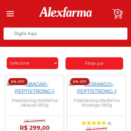
0
Filtrar por
6% OFF
6% OFF
Peptistrong Alexfarma
Peptistrong Alexfarma
Abacaxi 360g
Morango 360g
R$ 320,00
(1)
R$ 299,00
R$ 320,00